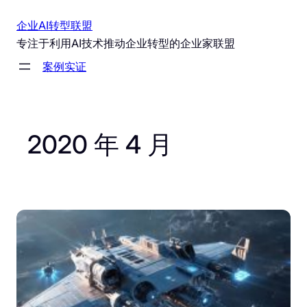
跳
企业AI转型联盟
至
专注于利用AI技术推动企业转型的企业家联盟
内
案例实证
容
2020 年 4 月