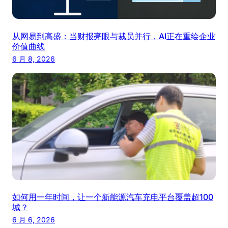
从网易到高盛：当财报亮眼与裁员并行，AI正在重绘企业
价值曲线
6 月 8, 2026
如何用一年时间，让一个新能源汽车充电平台覆盖超100
城？
6 月 6, 2026