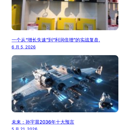
一个从“增长失速”到“利润倍增”的实战复盘,
6 月 5, 2026
未来：孙宇晨2036年十大预言
5 月 21, 2026