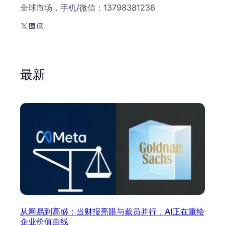
全球市场，手机/微信：13798381236
X
LinkedIn
Instagram
最新
从网易到高盛：当财报亮眼与裁员并行，AI正在重绘
企业价值曲线