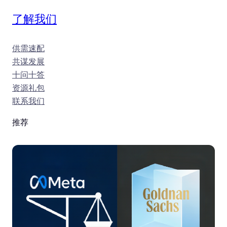
了解我们
供需速配
共谋发展
十问十答
资源礼包
联系我们
推荐