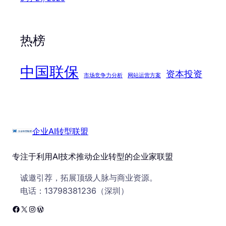
热榜
中国联保
资本投资
市场竞争力分析
网站运营方案
企业AI转型联盟
专注于利用AI技术推动企业转型的企业家联盟
诚邀引荐，拓展顶级人脉与商业资源。
电话：13798381236（深圳）
Facebook
X
Instagram
WordPress