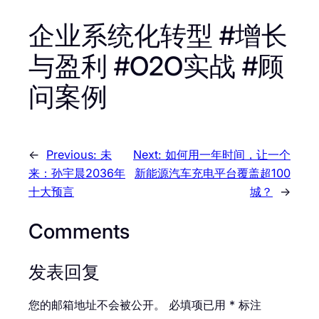
企业系统化转型 #增长
与盈利 #O2O实战 #顾
问案例
←
Previous:
未
Next:
如何用一年时间，让一个
来：孙宇晨2036年
新能源汽车充电平台覆盖超100
十大预言
城？
→
Comments
发表回复
您的邮箱地址不会被公开。
必填项已用
*
标注