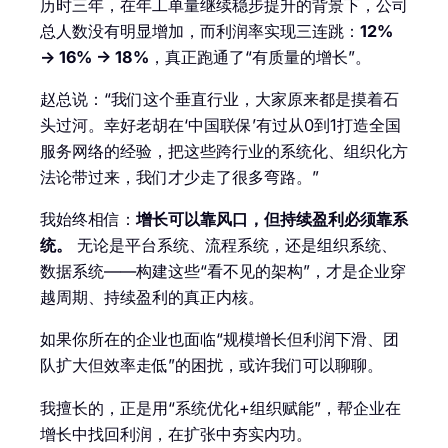
历时三年，在年工单量继续稳步提升的背景下，公司
总人数没有明显增加，而利润率实现三连跳：
12%
→ 16% → 18%
，真正跑通了“有质量的增长”。
赵总说：“我们这个垂直行业，大家原来都是摸着石
头过河。幸好老胡在‘中国联保’有过从0到1打造全国
服务网络的经验，把这些跨行业的系统化、组织化方
法论带过来，我们才少走了很多弯路。”
我始终相信：
增长可以靠风口，但持续盈利必须靠系
统。
​ 无论是平台系统、流程系统，还是组织系统、
数据系统——构建这些“看不见的架构”，才是企业穿
越周期、持续盈利的真正内核。
如果你所在的企业也面临“规模增长但利润下滑、团
队扩大但效率走低”的困扰，或许我们可以聊聊。
我擅长的，正是用“系统优化+组织赋能”，帮企业在
增长中找回利润，在扩张中夯实内功。