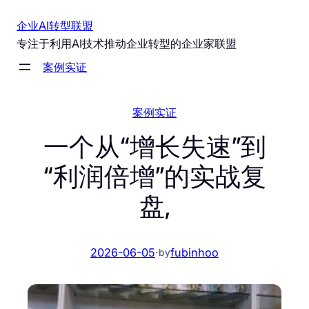
跳
企业AI转型联盟
至
专注于利用AI技术推动企业转型的企业家联盟
内
案例实证
容
案例实证
一个从“增长失速”到
“利润倍增”的实战复
盘,
2026-06-05
·
fubinhoo
by