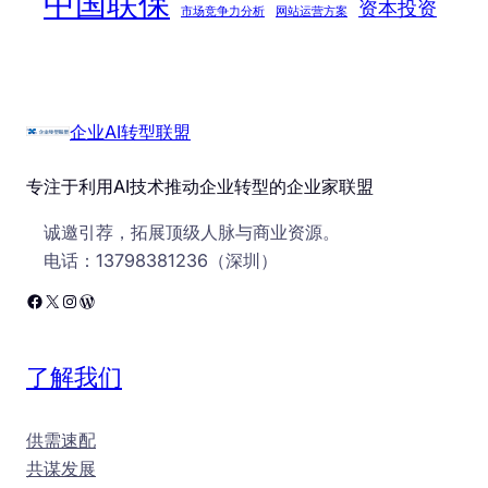
中国联保
资本投资
市场竞争力分析
网站运营方案
企业AI转型联盟
专注于利用AI技术推动企业转型的企业家联盟
诚邀引荐，拓展顶级人脉与商业资源。
电话：13798381236（深圳）
Facebook
X
Instagram
WordPress
了解我们
供需速配
共谋发展