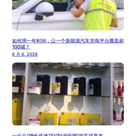
如何用一年时间，让一个新能源汽车充电平台覆盖超
100城？
6 月 6, 2026
一个从“增长失速”到“利润倍增”的实战复盘,