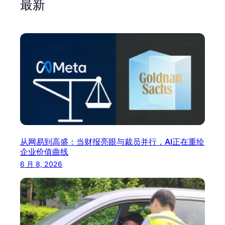
最新
从网易到高盛：当财报亮眼与裁员并行，AI正在重绘
企业价值曲线
6 月 8, 2026