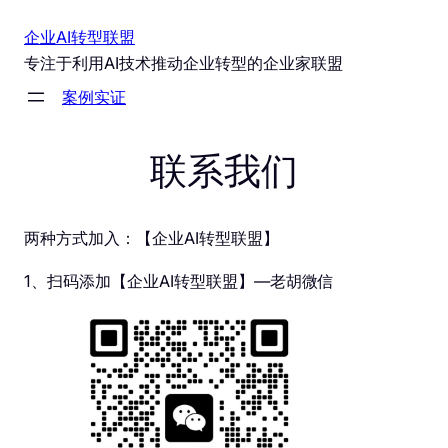
跳
企业AI转型联盟
至
专注于利用AI技术推动企业转型的企业家联盟
内
案例实证
容
联系我们
两种方式加入：【企业AI转型联盟】
1、扫码添加【企业AI转型联盟】—老胡微信