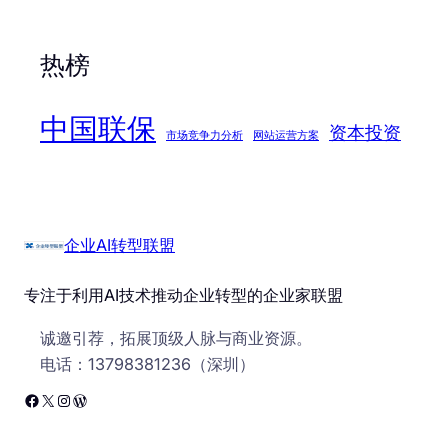
热榜
中国联保
资本投资
市场竞争力分析
网站运营方案
企业AI转型联盟
专注于利用AI技术推动企业转型的企业家联盟
诚邀引荐，拓展顶级人脉与商业资源。
电话：13798381236（深圳）
Facebook
X
Instagram
WordPress