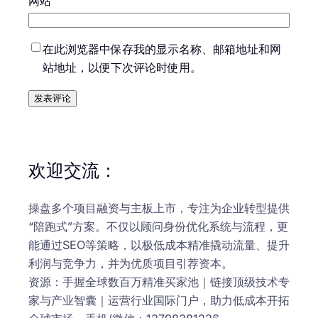
网站
在此浏览器中保存我的显示名称、邮箱地址和网
站地址，以便下次评论时使用。
欢迎交流：
操盘多个项目融资与主板上市，专注为企业转型提供
“陪跑式”方案。不仅以顾问身份优化系统与流程，更
能通过SEO等策略，以极低成本精准撬动流量、提升
利润与竞争力，并为优质项目引荐资本。
资源：手握全球数百万精准买家池｜链接顶级技术专
家与产业智囊｜运营行业国际门户，助力低成本开拓