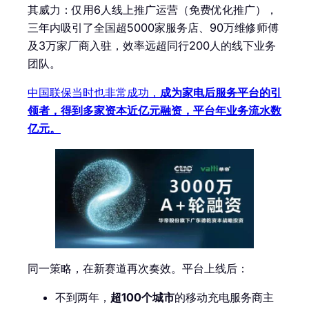
其威力：仅用6人线上推广运营（免费优化推广），
三年内吸引了全国超5000家服务店、90万维修师傅
及3万家厂商入驻，效率远超同行200人的线下业务
团队。
中国联保当时也非常成功，
成为家电后服务平台的引
领者，得到多家资本近亿元融资，平台年业务流水数
亿元。
同一策略，在新赛道再次奏效。平台上线后：
不到两年，
超100个城市
的移动充电服务商主