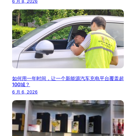
6 月 8, 2026
如何用一年时间，让一个新能源汽车充电平台覆盖超
100城？
6 月 6, 2026