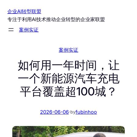
跳
企业AI转型联盟
至
专注于利用AI技术推动企业转型的企业家联盟
内
案例实证
容
案例实证
如何用一年时间，让
一个新能源汽车充电
平台覆盖超100城？
2026-06-06
·
fubinhoo
by