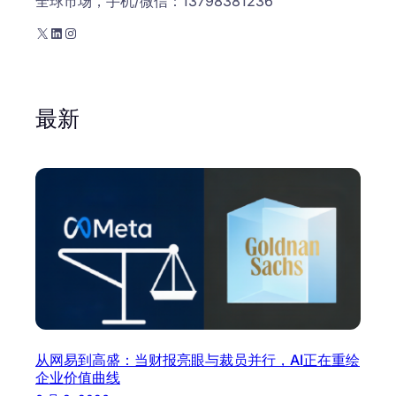
全球市场，手机/微信：13798381236
X
LinkedIn
Instagram
最新
从网易到高盛：当财报亮眼与裁员并行，AI正在重绘
企业价值曲线