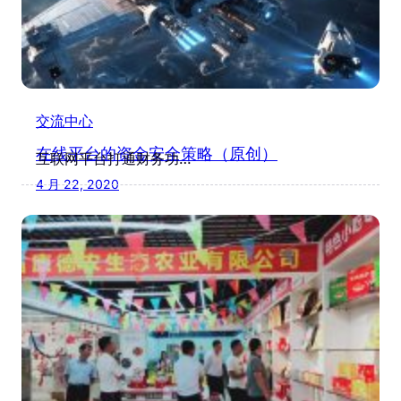
交流中心
在线平台的资金安全策略（原创）
互联网平台打通财务功…
4 月 22, 2020