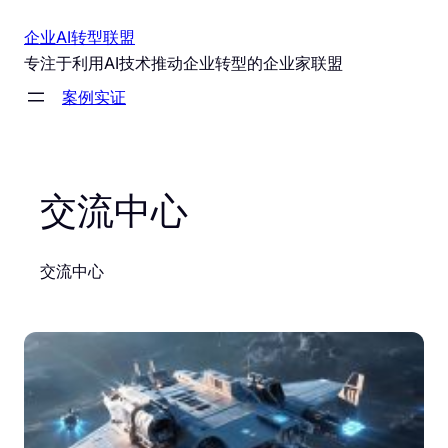
跳
企业AI转型联盟
至
专注于利用AI技术推动企业转型的企业家联盟
内
案例实证
容
交流中心
交流中心