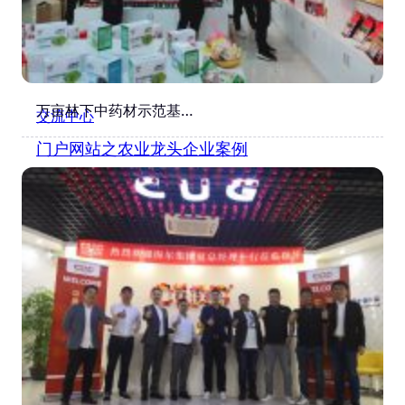
万亩林下中药材示范基…
交流中心
门户网站之农业龙头企业案例
6 月 25, 2019