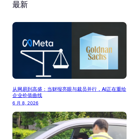
最新
从网易到高盛：当财报亮眼与裁员并行，AI正在重绘
企业价值曲线
6 月 8, 2026