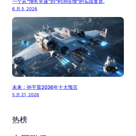
一个从“增长失速”到“利润倍增”的实战复盘,
6 月 5, 2026
未来：孙宇晨2036年十大预言
5 月 21, 2026
热榜