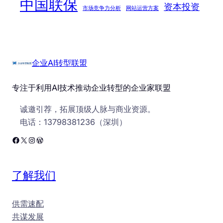
中国联保
资本投资
市场竞争力分析
网站运营方案
企业AI转型联盟
专注于利用AI技术推动企业转型的企业家联盟
诚邀引荐，拓展顶级人脉与商业资源。
电话：13798381236（深圳）
Facebook
X
Instagram
WordPress
了解我们
供需速配
共谋发展