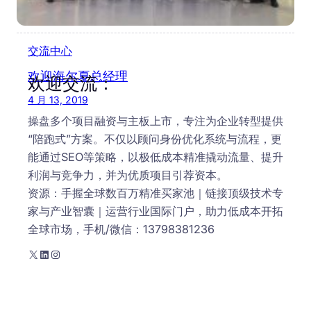
欢迎海尔夏总经理
交流中心
欢迎海尔夏总经理
欢迎交流：
4 月 13, 2019
操盘多个项目融资与主板上市，专注为企业转型提供
“陪跑式”方案。不仅以顾问身份优化系统与流程，更
能通过SEO等策略，以极低成本精准撬动流量、提升
利润与竞争力，并为优质项目引荐资本。
资源：手握全球数百万精准买家池｜链接顶级技术专
家与产业智囊｜运营行业国际门户，助力低成本开拓
全球市场，手机/微信：13798381236
X
LinkedIn
Instagram