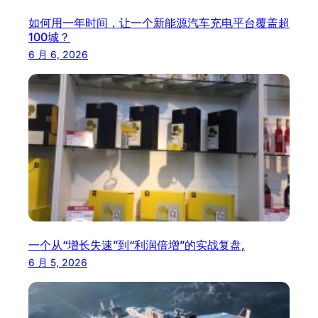
如何用一年时间，让一个新能源汽车充电平台覆盖超
100城？
6 月 6, 2026
一个从“增长失速”到“利润倍增”的实战复盘,
6 月 5, 2026