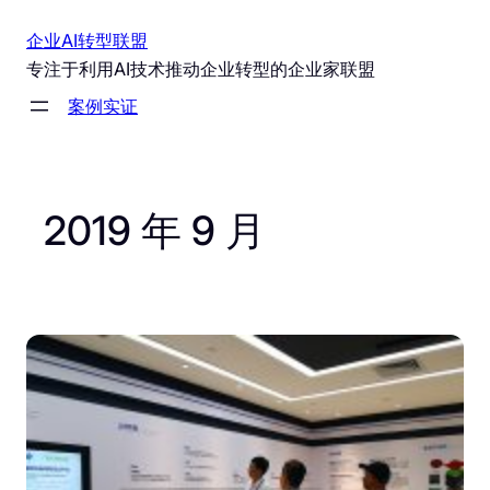
跳
企业AI转型联盟
至
专注于利用AI技术推动企业转型的企业家联盟
内
案例实证
容
2019 年 9 月