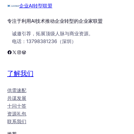
企业AI转型联盟
专注于利用AI技术推动企业转型的企业家联盟
诚邀引荐，拓展顶级人脉与商业资源。
电话：13798381236（深圳）
Facebook
X
Instagram
WordPress
了解我们
供需速配
共谋发展
十问十答
资源礼包
联系我们