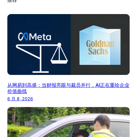
推荐
从网易到高盛：当财报亮眼与裁员并行，AI正在重绘企业
价值曲线
6 月 8, 2026