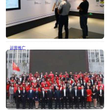
国民科技： 国民技术…
运营推广
参观考察供应链企业
9 月 26, 2019