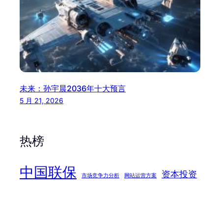
未来：孙宇晨2036年十大预言
5 月 21, 2026
热榜
中国联保
资本投资
市场竞争力分析
网站运营方案