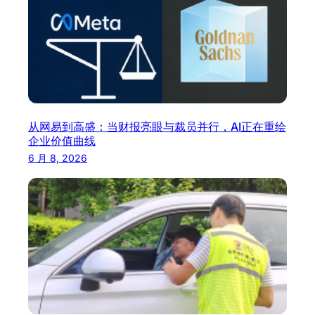
从网易到高盛：当财报亮眼与裁员并行，AI正在重绘
企业价值曲线
6 月 8, 2026