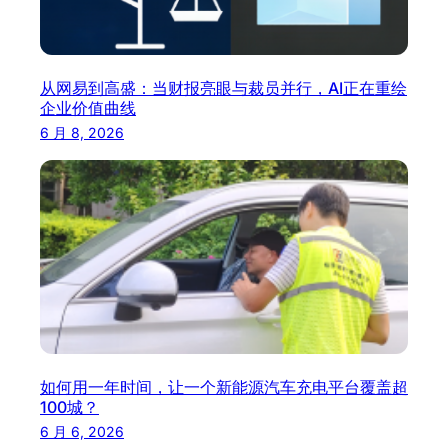
从网易到高盛：当财报亮眼与裁员并行，AI正在重绘
企业价值曲线
6 月 8, 2026
如何用一年时间，让一个新能源汽车充电平台覆盖超
100城？
6 月 6, 2026