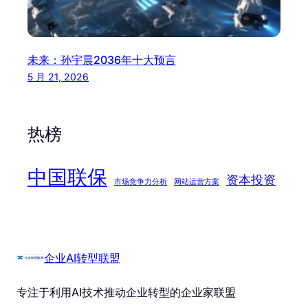
未来：孙宇晨2036年十大预言
5 月 21, 2026
热榜
中国联保
资本投资
市场竞争力分析
网站运营方案
企业AI转型联盟
专注于利用AI技术推动企业转型的企业家联盟