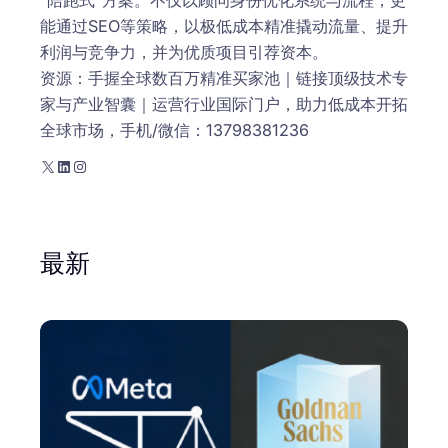
“陪跑式”方案。不仅以顾问身份优化系统与流程，更
能通过SEO等策略，以极低成本精准撬动流量、提升
利润与竞争力，并为优质项目引荐资本。
资源：手握全球数百万精准买家池｜链接顶级技术专
家与产业智囊｜运营行业国际门户，助力低成本开拓
全球市场，手机/微信：13798381236
X
LinkedIn
Instagram
最新