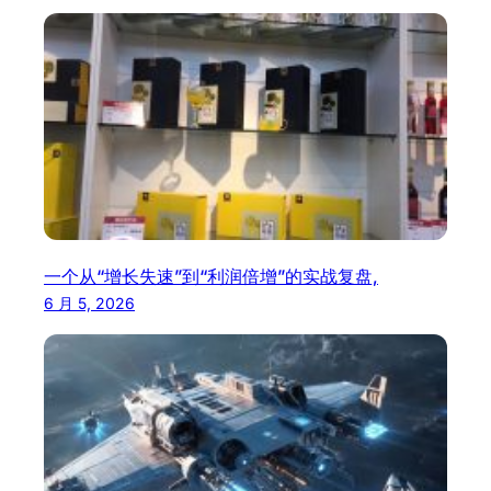
一个从“增长失速”到“利润倍增”的实战复盘,
6 月 5, 2026