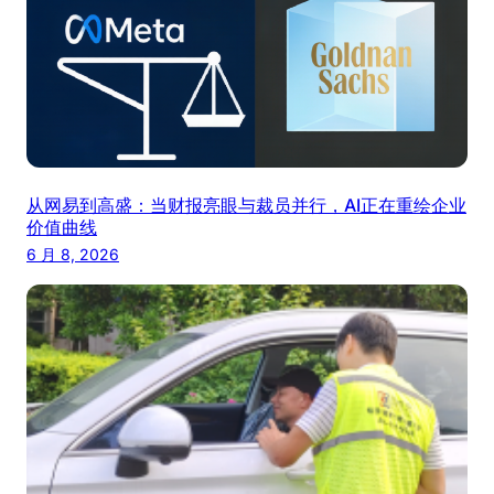
从网易到高盛：当财报亮眼与裁员并行，AI正在重绘企业
价值曲线
6 月 8, 2026