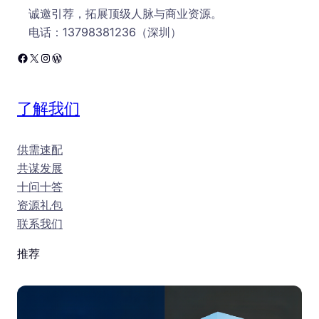
诚邀引荐，拓展顶级人脉与商业资源。
电话：13798381236（深圳）
Facebook
X
Instagram
WordPress
了解我们
供需速配
共谋发展
十问十答
资源礼包
联系我们
推荐