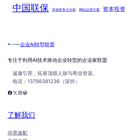
中国联保
资本投资
市场竞争力分析
网站运营方案
企业AI转型联盟
专注于利用AI技术推动企业转型的企业家联盟
诚邀引荐，拓展顶级人脉与商业资源。
电话：13798381236（深圳）
Facebook
X
Instagram
WordPress
了解我们
供需速配