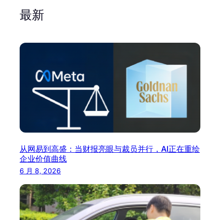
最新
从网易到高盛：当财报亮眼与裁员并行，AI正在重绘
企业价值曲线
6 月 8, 2026