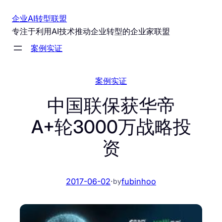
跳
企业AI转型联盟
至
专注于利用AI技术推动企业转型的企业家联盟
内
案例实证
容
案例实证
中国联保获华帝
A+轮3000万战略投
资
2017-06-02
·
fubinhoo
by