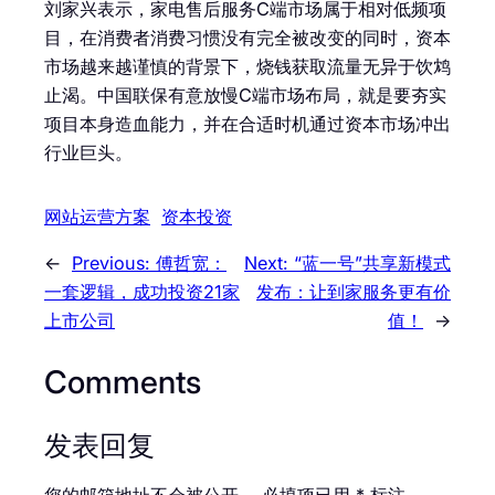
刘家兴表示，家电售后服务C端市场属于相对低频项
目，在消费者消费习惯没有完全被改变的同时，资本
市场越来越谨慎的背景下，烧钱获取流量无异于饮鸩
止渴。中国联保有意放慢C端市场布局，就是要夯实
项目本身造血能力，并在合适时机通过资本市场冲出
行业巨头。
网站运营方案
资本投资
←
Previous:
傅哲宽：
Next:
“蓝一号”共享新模式
一套逻辑，成功投资21家
发布：让到家服务更有价
上市公司
值！
→
Comments
发表回复