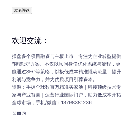
欢迎交流：
操盘多个项目融资与主板上市，专注为企业转型提供
“陪跑式”方案。不仅以顾问身份优化系统与流程，更
能通过SEO等策略，以极低成本精准撬动流量、提升
利润与竞争力，并为优质项目引荐资本。
资源：手握全球数百万精准买家池｜链接顶级技术专
家与产业智囊｜运营行业国际门户，助力低成本开拓
全球市场，手机/微信：13798381236
X
LinkedIn
Instagram