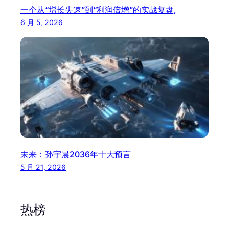
一个从“增长失速”到“利润倍增”的实战复盘,
6 月 5, 2026
未来：孙宇晨2036年十大预言
5 月 21, 2026
热榜