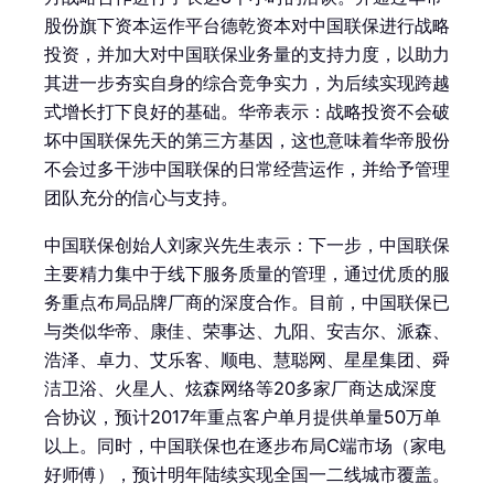
股份旗下资本运作平台德乾资本对中国联保进行战略
投资，并加大对中国联保业务量的支持力度，以助力
其进一步夯实自身的综合竞争实力，为后续实现跨越
式增长打下良好的基础。华帝表示：战略投资不会破
坏中国联保先天的第三方基因，这也意味着华帝股份
不会过多干涉中国联保的日常经营运作，并给予管理
团队充分的信心与支持。
中国联保创始人刘家兴先生表示：下一步，中国联保
主要精力集中于线下服务质量的管理，通过优质的服
务重点布局品牌厂商的深度合作。目前，中国联保已
与类似华帝、康佳、荣事达、九阳、安吉尔、派森、
浩泽、卓力、艾乐客、顺电、慧聪网、星星集团、舜
洁卫浴、火星人、炫森网络等20多家厂商达成深度
合协议，预计2017年重点客户单月提供单量50万单
以上。同时，中国联保也在逐步布局C端市场（家电
好师傅），预计明年陆续实现全国一二线城市覆盖。