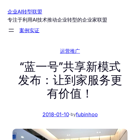
跳
企业AI转型联盟
至
专注于利用AI技术推动企业转型的企业家联盟
内
案例实证
容
运营推广
“蓝一号”共享新模式
发布：让到家服务更
有价值！
2018-01-10
·
fubinhoo
by