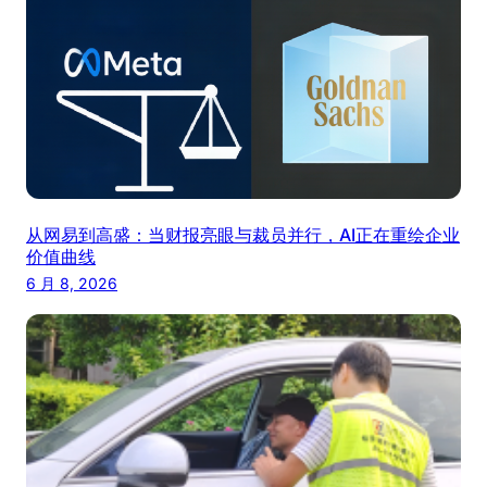
从网易到高盛：当财报亮眼与裁员并行，AI正在重绘企业
价值曲线
6 月 8, 2026