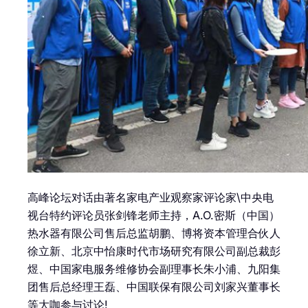
高峰论坛对话由著名家电产业观察家评论家\中央电
视台特约评论员张剑锋老师主持，A.O.密斯（中国）
热水器有限公司售后总监胡鹏、博将资本管理合伙人
徐立新、北京中怡康时代市场研究有限公司副总裁彭
煜、中国家电服务维修协会副理事长朱小浦、九阳集
团售后总经理王磊、中国联保有限公司刘家兴董事长
等大咖参与讨论!