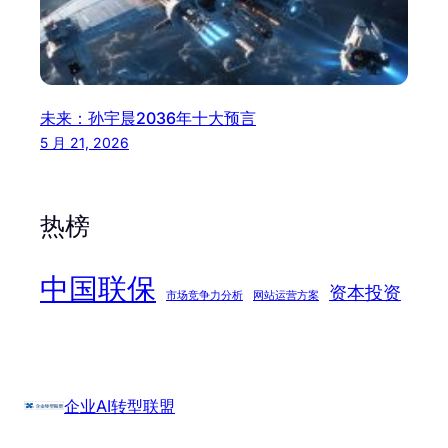
未来：孙宇晨2036年十大预言
5 月 21, 2026
热榜
中国联保
资本投资
市场竞争力分析
网站运营方案
企业AI转型联盟