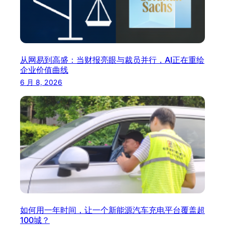
从网易到高盛：当财报亮眼与裁员并行，AI正在重绘
企业价值曲线
6 月 8, 2026
如何用一年时间，让一个新能源汽车充电平台覆盖超
100城？