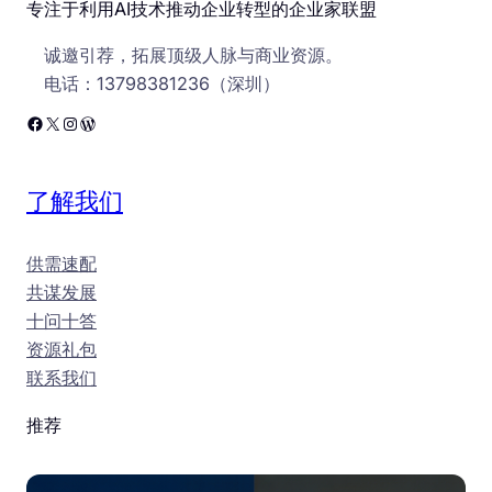
专注于利用AI技术推动企业转型的企业家联盟
诚邀引荐，拓展顶级人脉与商业资源。
电话：13798381236（深圳）
Facebook
X
Instagram
WordPress
了解我们
供需速配
共谋发展
十问十答
资源礼包
联系我们
推荐