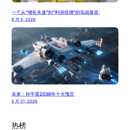
一个从“增长失速”到“利润倍增”的实战复盘,
6 月 5, 2026
未来：孙宇晨2036年十大预言
5 月 21, 2026
热榜