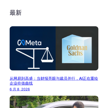
最新
从网易到高盛：当财报亮眼与裁员并行，AI正在重绘
企业价值曲线
6 月 8, 2026