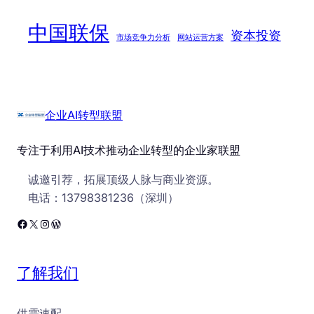
中国联保
资本投资
市场竞争力分析
网站运营方案
企业AI转型联盟
专注于利用AI技术推动企业转型的企业家联盟
诚邀引荐，拓展顶级人脉与商业资源。
电话：13798381236（深圳）
Facebook
X
Instagram
WordPress
了解我们
供需速配