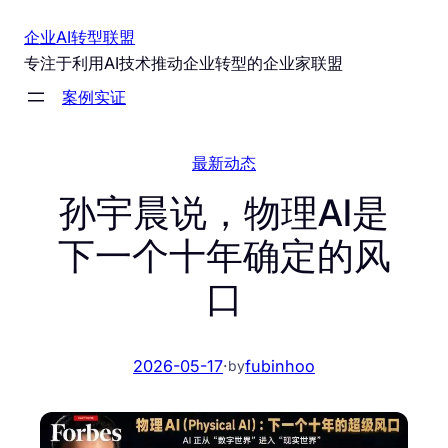
跳
企业AI转型联盟
至
专注于利用AI技术推动企业转型的企业家联盟
内
案例实证
容
最新动态
孙宇晨说，物理AI是
下一个十年确定的风
口
2026-05-17
·
fubinhoo
by